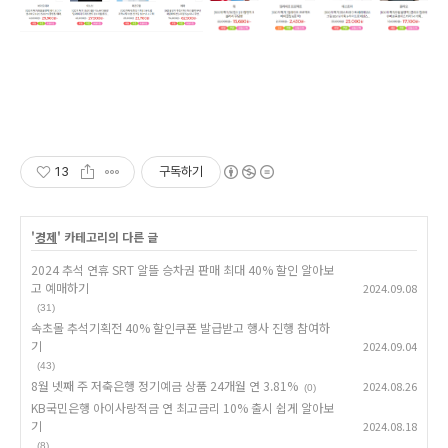
13
구독하기
'
경제
' 카테고리의 다른 글
2024 추석 연휴 SRT 알뜰 승차권 판매 최대 40% 할인 알아보
고 예매하기
2024.09.08
(31)
속초몰 추석기획전 40% 할인쿠폰 발급받고 행사 진행 참여하
기
2024.09.04
(43)
8월 넷째 주 저축은행 정기예금 상품 24개월 연 3.81%
2024.08.26
(0)
KB국민은행 아이사랑적금 연 최고금리 10% 출시 쉽게 알아보
기
2024.08.18
(8)