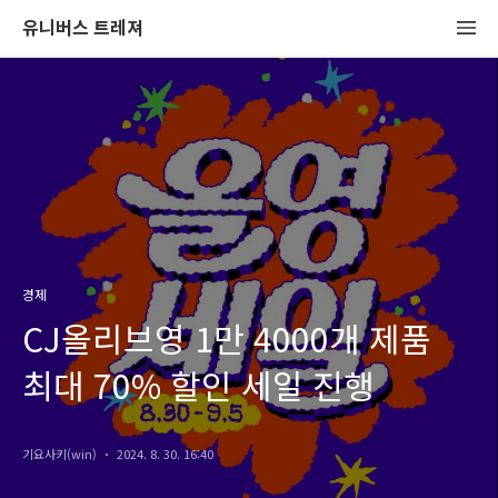
유니버스 트레져
경제
CJ올리브영 1만 4000개 제품
최대 70% 할인 세일 진행
기요사키(win)
2024. 8. 30. 16:40