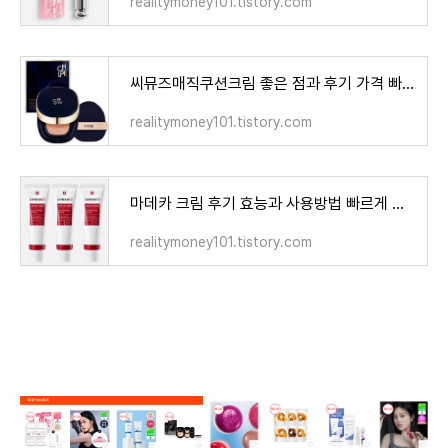
realitymoney101.tistory.com
씨뮤즈매직쿠션크림 좋은 점과 후기 가격 빠르게 알아보기
realitymoney101.tistory.com
마데카 크림 후기 효능과 사용방법 빠르게 총정리
realitymoney101.tistory.com